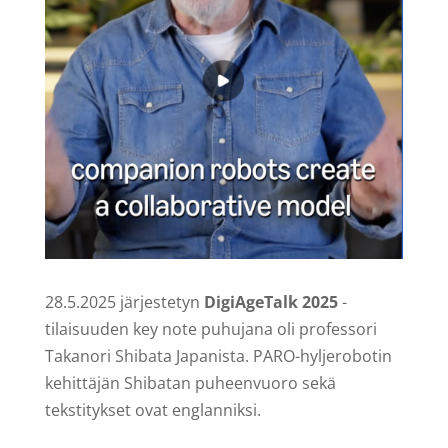
28.5.2025 järjestetyn
DigiAgeTalk 2025
-
tilaisuuden key note puhujana oli professori
Takanori Shibata Japanista. PARO-hyljerobotin
kehittäjän Shibatan puheenvuoro sekä
tekstitykset ovat englanniksi.