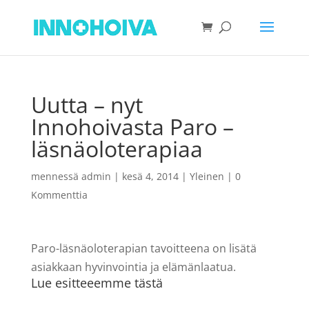
Uutta – nyt
Innohoivasta Paro –
läsnäoloterapiaa
mennessä
admin
|
kesä 4, 2014
|
Yleinen
|
0
Kommenttia
Paro-läsnäoloterapian tavoitteena on lisätä
asiakkaan hyvinvointia ja elämänlaatua.
Lue esitteeemme tästä