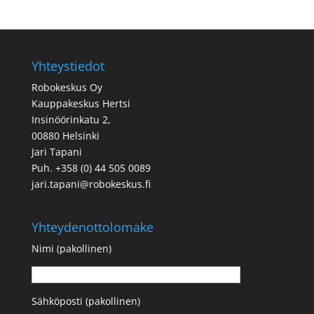
Yhteystiedot
Robokeskus Oy
Kauppakeskus Hertsi
Insinöörinkatu 2,
00880 Helsinki
Jari Tapani
Puh. +358 (0) 44 505 0089
jari.tapani@robokeskus.fi
Yhteydenottolomake
Nimi (pakollinen)
Sähköposti (pakollinen)