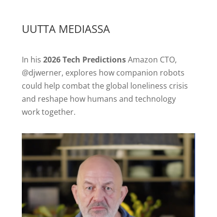
UUTTA MEDIASSA
In his
2026 Tech Predictions
Amazon CTO,
@djwerner, explores how companion robots
could help combat the global loneliness crisis
and reshape how humans and technology
work together.