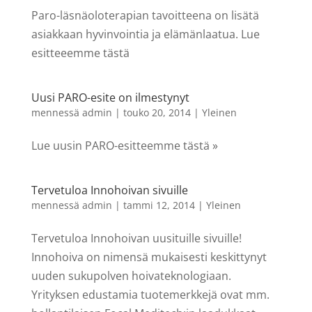
Paro-läsnäoloterapian tavoitteena on lisätä
asiakkaan hyvinvointia ja elämänlaatua. Lue
esitteeemme tästä
Uusi PARO-esite on ilmestynyt
mennessä
admin
|
touko 20, 2014
|
Yleinen
Lue uusin PARO-esitteemme tästä »
Tervetuloa Innohoivan sivuille
mennessä
admin
|
tammi 12, 2014
|
Yleinen
Tervetuloa Innohoivan uusituille sivuille!
Innohoiva on nimensä mukaisesti keskittynyt
uuden sukupolven hoivateknologiaan.
Yrityksen edustamia tuotemerkkejä ovat mm.