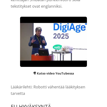
tekstitykset ovat englanniksi.
🎥 Katso video YouTubessa
Lääkärilehti: Robotti vähentää lääkityksen
tarvetta
EU HYVÄKSYNTÄ