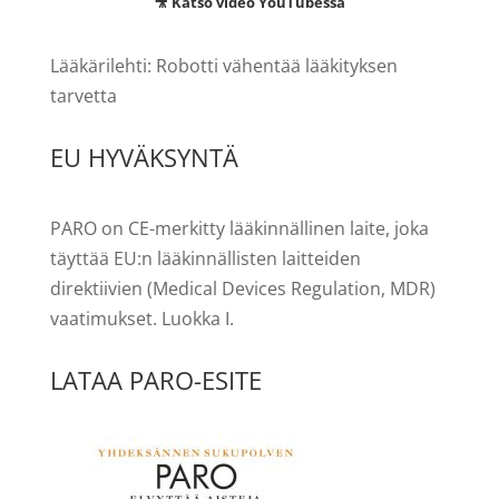
🎥 Katso video YouTubessa
Lääkärilehti: Robotti vähentää lääkityksen
tarvetta
EU HYVÄKSYNTÄ
PARO on CE-merkitty lääkinnällinen laite, joka
täyttää EU:n lääkinnällisten laitteiden
direktiivien (Medical Devices Regulation, MDR)
vaatimukset. Luokka I.
LATAA PARO-ESITE