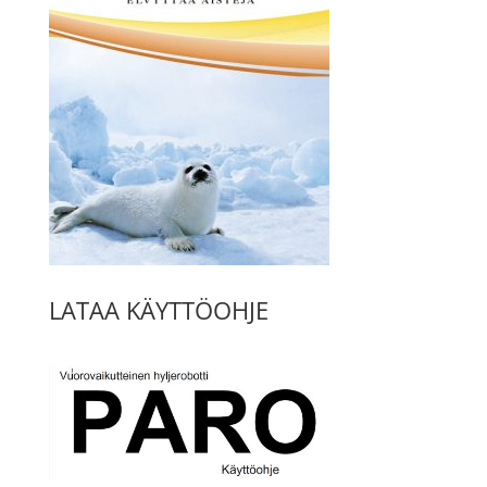
LATAA KÄYTTÖOHJE