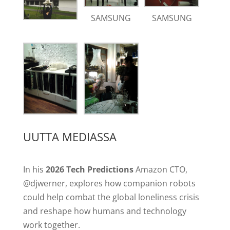
SAMSUNG
SAMSUNG
UUTTA MEDIASSA
In his
2026 Tech Predictions
Amazon CTO,
@djwerner, explores how companion robots
could help combat the global loneliness crisis
and reshape how humans and technology
work together.