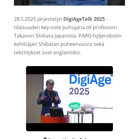
28.5.2025 järjestetyn
DigiAgeTalk 2025
-
tilaisuuden key note puhujana oli professori
Takanori Shibata Japanista. PARO-hyljerobotin
kehittäjän Shibatan puheenvuoro sekä
tekstitykset ovat englanniksi.