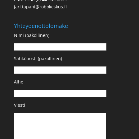
jari.tapani@robokeskus.fi
Yhteydenottolomake
Nimi (pakollinen)
Sähköposti (pakollinen)
Aihe
Viesti