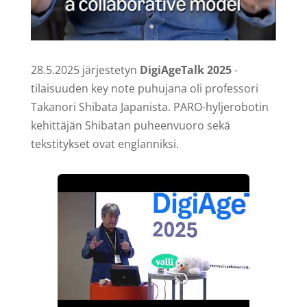
28.5.2025 järjestetyn
DigiAgeTalk 2025
-
tilaisuuden key note puhujana oli professori
Takanori Shibata Japanista. PARO-hyljerobotin
kehittäjän Shibatan puheenvuoro sekä
tekstitykset ovat englanniksi.