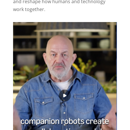
and reshape how humans and technology
work together.