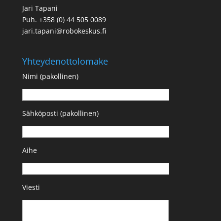
Jari Tapani
Puh. +358 (0) 44 505 0089
jari.tapani@robokeskus.fi
Yhteydenottolomake
Nimi (pakollinen)
Sähköposti (pakollinen)
Aihe
Viesti