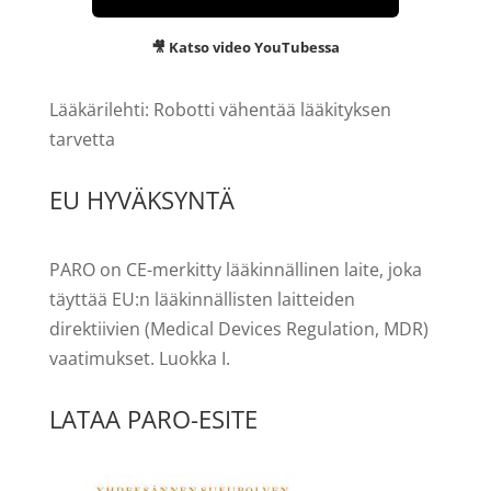
🎥 Katso video YouTubessa
Lääkärilehti: Robotti vähentää lääkityksen
tarvetta
EU HYVÄKSYNTÄ
PARO on CE-merkitty lääkinnällinen laite, joka
täyttää EU:n lääkinnällisten laitteiden
direktiivien (Medical Devices Regulation, MDR)
vaatimukset. Luokka I.
LATAA PARO-ESITE