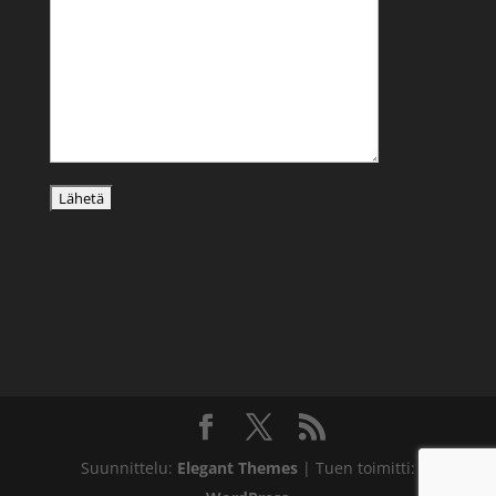
Suunnittelu:
Elegant Themes
| Tuen toimitti: