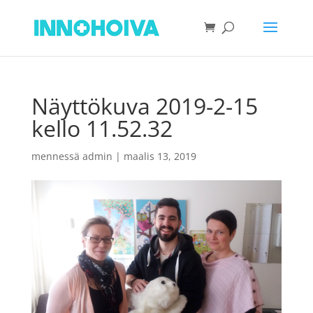
Näyttökuva 2019-2-15
kello 11.52.32
mennessä
admin
|
maalis 13, 2019