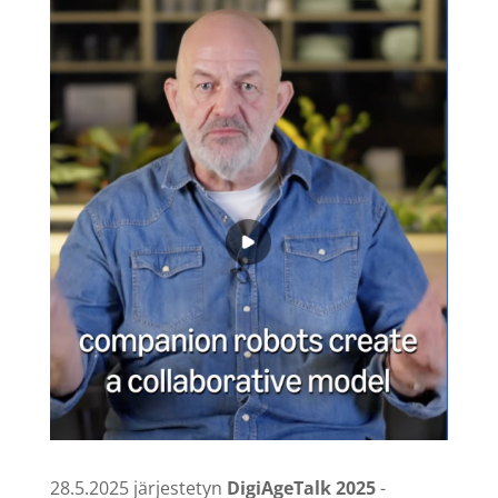
28.5.2025 järjestetyn
DigiAgeTalk 2025
-