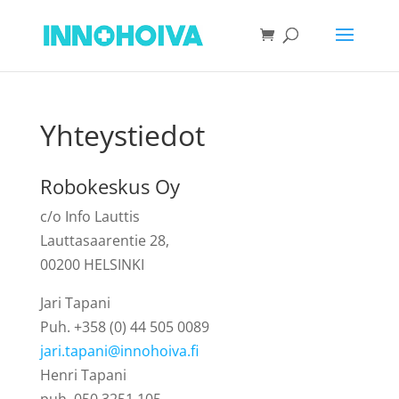
Yhteystiedot
Robokeskus Oy
c/o Info Lauttis
Lauttasaarentie 28,
00200 HELSINKI
Jari Tapani
Puh. +358 (0) 44 505 0089
jari.tapani@innohoiva.fi
Henri Tapani