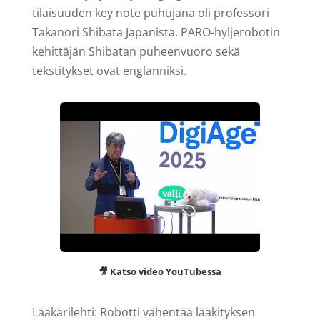
tilaisuuden key note puhujana oli professori
Takanori Shibata Japanista. PARO-hyljerobotin
kehittäjän Shibatan puheenvuoro sekä
tekstitykset ovat englanniksi.
🎥 Katso video YouTubessa
Lääkärilehti: Robotti vähentää lääkityksen