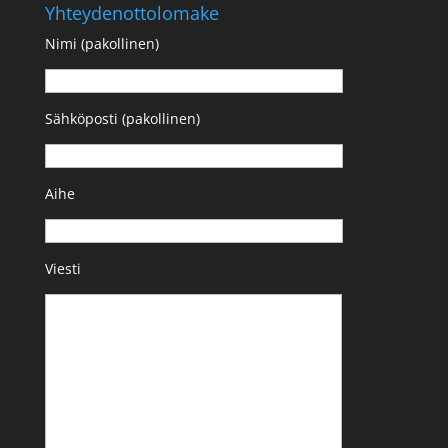
Yhteydenottolomake
Nimi (pakollinen)
Sähköposti (pakollinen)
Aihe
Viesti