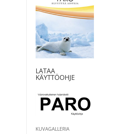
LATAA
KÄYTTÖOHJE
KUVAGALLERIA