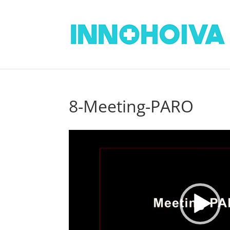
8-Meeting-PARO
Videotoistin