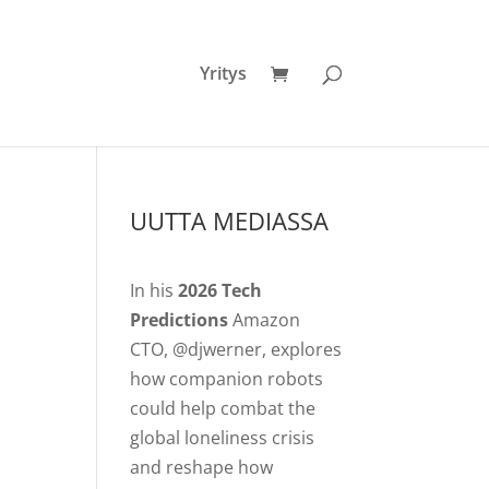
Yritys
UUTTA MEDIASSA
In his
2026 Tech
Predictions
Amazon
CTO, @djwerner, explores
how companion robots
could help combat the
global loneliness crisis
and reshape how