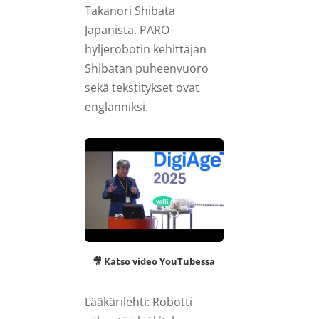
Takanori Shibata
Japanista. PARO-
hyljerobotin kehittäjän
Shibatan puheenvuoro
sekä tekstitykset ovat
englanniksi.
🎥 Katso video YouTubessa
Lääkärilehti: Robotti