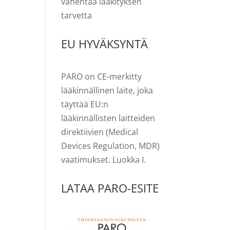
vähentää lääkityksen
tarvetta
EU HYVÄKSYNTÄ
PARO on CE-merkitty
lääkinnällinen laite, joka
täyttää EU:n
lääkinnällisten laitteiden
direktiivien (Medical
Devices Regulation, MDR)
vaatimukset. Luokka I.
LATAA PARO-ESITE